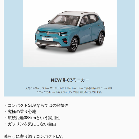
・コンパクトSUVならではの軽快さ
・究極の乗り心地
・航続距離388kmという実用性
・ガソリンを気にしない自由
暮らしに寄り添うコンパクトEV。