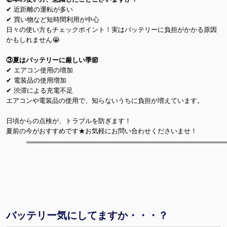
✔ 近距離の運転が多い
✔ 買い物など短時間利⽤が中心
日々の使い方もチェックポイント！実はバッテリーに負担がかかる原因
かもしれません😭
③夏はバッテリーに厳しい季節
✔ エアコン使用の増加
✔ 電装品の使用増加
✔ 渋滞による充電不⾜
エアコンや電装品の使用で、知らないうちに負担が増えています。
日頃からの点検が、トラブルを防ぎます！
夏前の今がおすすめです★お気軽にお問い合わせくださいませ！
バッテリー気にしてますか・・・？