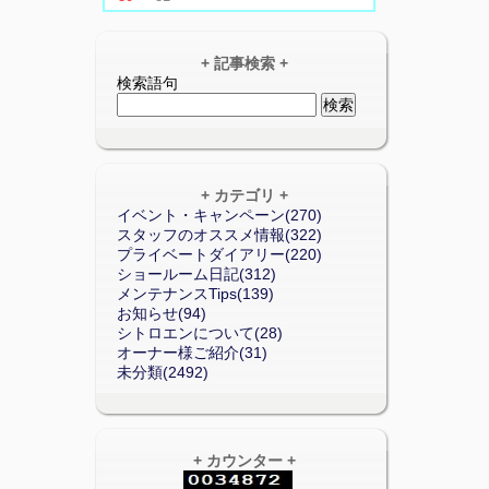
+ 記事検索 +
検索語句
+ カテゴリ +
イベント・キャンペーン(270)
スタッフのオススメ情報(322)
プライベートダイアリー(220)
ショールーム日記(312)
メンテナンスTips(139)
お知らせ(94)
シトロエンについて(28)
オーナー様ご紹介(31)
未分類(2492)
+ カウンター +