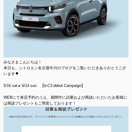
みなさまこんにちは！
本日も、シトロエン名古屋中川のブログをご覧いただきありがとうござ
います🌳
5/16 sat ▸ 6/14 sun 【ë-C3 debut Campaign】
WEBにて来店予約のうえ、期間中に試乗および商談いただいたお客様に
は商談プレゼントもご用意しております！