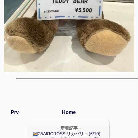
Prv
Home
+ 新着記事 +
C5AIRCROSS リカバリ... (6/10)