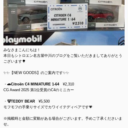
みなさまこんにちは！
本日もシトロエン名古屋中川のブログをご覧いただきましてありがとう
ございます🌳
✨✨【NEW GOODS】のご案内です✨✨
・
🚗Citroën C4 MINIATURE 1-64
¥2,310
CG Award 2025 第1位受賞のC4のミニカー
・
🐻TEDDY BEAR
¥5,500
モフモフの手乗りサイズでカワイイテディベアです💗
※掲載時と金額に変動がある場合がございます。予めご了承くださいま
せ。