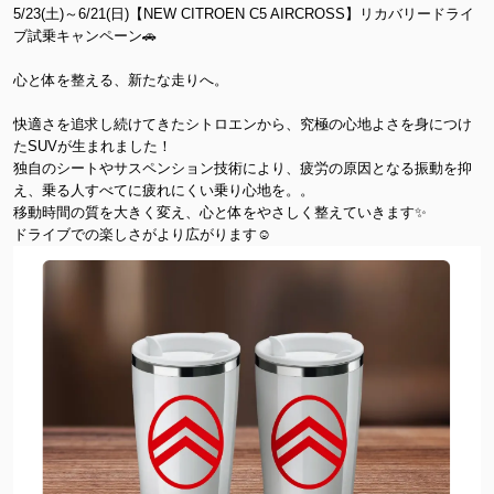
5/23(土)～6/21(日)【NEW CITROEN C5 AIRCROSS】リカバリードライ
ブ試乗キャンペーン🚗
心と体を整える、新たな走りへ。
快適さを追求し続けてきたシトロエンから、究極の心地よさを身につけ
たSUVが生まれました！
独自のシートやサスペンション技術により、疲労の原因となる振動を抑
え、乗る人すべてに疲れにくい乗り心地を。。
移動時間の質を大きく変え、心と体をやさしく整えていきます✨
ドライブでの楽しさがより広がります☺