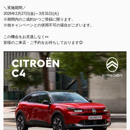
＼実施期間／
2026年2月27日(金)～3月31日(火)
※期間内のご成約かつご登録に限ります。
※他キャンペーンとの併用不可の場合がございます。
この機会をお見逃しなく👀
皆様のご来店・ご予約をお待ちしております😊