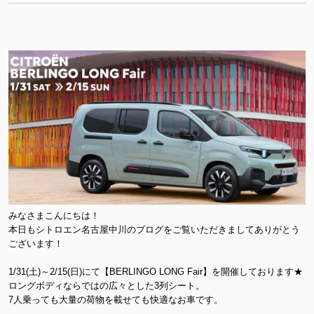
みなさまこんにちは！
本日もシトロエン名古屋中川のブログをご覧いただきましてありがとう
ございます！
1/31(土)～2/15(日)にて【BERLINGO LONG Fair】を開催しております★
ロングボディならではの広々とした3列シート。
7人乗っても大量の荷物を載せても快適なお車です。