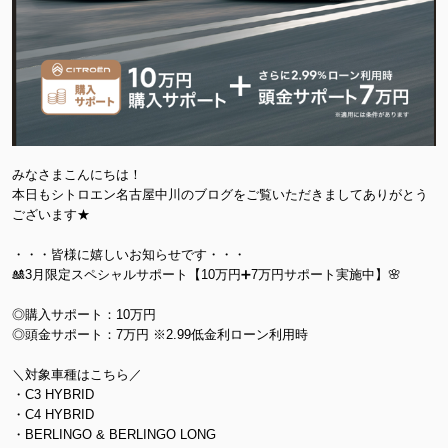
みなさまこんにちは！
本日もシトロエン名古屋中川のブログをご覧いただきましてありがとう
ございます★
・・・皆様に嬉しいお知らせです・・・
🎎3月限定スペシャルサポート【10万円➕7万円サポート実施中】🌸
◎購入サポート：10万円
◎頭金サポート：7万円 ※2.99低金利ローン利用時
＼対象車種はこちら／
・C3 HYBRID
・C4 HYBRID
・BERLINGO & BERLINGO LONG